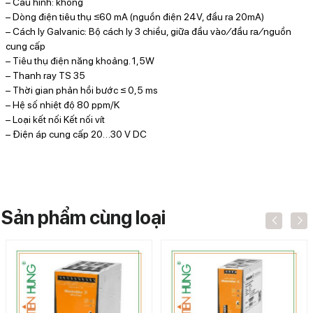
– Cấu hình: không
– Dòng điện tiêu thụ ≤60 mA (nguồn điện 24V, đầu ra 20mA)
– Cách ly Galvanic: Bộ cách ly 3 chiều, giữa đầu vào ⁄ đầu ra ⁄ nguồn
cung cấp
– Tiêu thụ điện năng khoảng. 1,5W
– Thanh ray TS 35
– Thời gian phản hồi bước ≤ 0,5 ms
– Hệ số nhiệt độ 80 ppm/K
– Loại kết nối Kết nối vít
– Điện áp cung cấp 20…30 V DC
Sản phẩm cùng loại