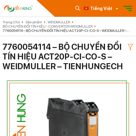
Tiếng Việt
Trang Chủ
Sản phẩm
WEIDMULLER
BỘ CHUYỂN ĐỔI TÍN HIỆU - CONVERTER WEIDMULLER
7760054114 – BỘ CHUYỂN ĐỔI TÍN HIỆU ACT20P-CI-CO-S – WEIDMULLER –
TIENHUNGECH
7760054114 – BỘ CHUYỂN ĐỔI
TÍN HIỆU ACT20P-CI-CO-S –
WEIDMULLER – TIENHUNGECH