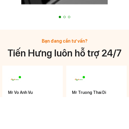
Bạn đang cần tư vấn?
Tiến Hưng luôn hỗ trợ 24/7
Mr Vo Anh Vu
Mr Truong Thai Di
General Manager
General Manager
0908 878 633
0933 744 776