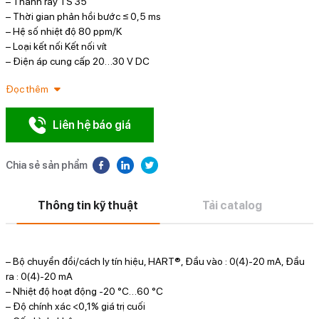
– Thanh ray TS 35
– Thời gian phản hồi bước ≤ 0,5 ms
– Hệ số nhiệt độ 80 ppm/K
– Loại kết nối Kết nối vít
– Điện áp cung cấp 20…30 V DC
Đọc thêm
Liên hệ báo giá
Chia sẻ sản phẩm
Thông tin kỹ thuật
Tải catalog
– Bộ chuyển đổi/cách ly tín hiệu, HART®, Đầu vào : 0(4)-20 mA, Đầu
ra : 0(4)-20 mA
– Nhiệt độ hoạt động -20 °C…60 °C
– Độ chính xác <0,1% giá trị cuối