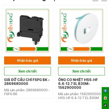
Nhận báo giá
Nhận báo giá
Xem chi tiết
Xem chi tiết
GIÁ ĐỠ CẦU CHÌ FSPG BK –
ỐNG CO NHIỆT HSS-HF
2869680000
6.4-12.7 EL B30M-
1562900000
Mã sản phẩm: 2869680000 -
FSPG BK
Mã sản phẩm: 1562900000 -
HSS-HF 6.4-12.7 EL B30M