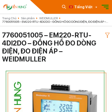
Tiếng Việt
Trang Chủ
Sản phẩm
WEIDMULLER
7760051005 – EM220-RTU-4DI2DO – ĐỒNG HỒ ĐO DÒNG ĐIỆN, ĐO ĐIỆN ÁP –
WEIDMULLER
7760051005 – EM220-RTU-
4DI2DO – ĐỒNG HỒ ĐO DÒNG
ĐIỆN, ĐO ĐIỆN ÁP –
WEIDMULLER