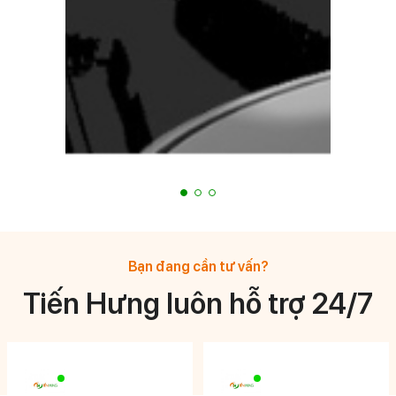
Bạn đang cần tư vấn?
Tiến Hưng luôn hỗ trợ 24/7