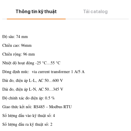
Thông tin kỹ thuật
Tải catalog
Độ sâu: 74 mm
Chiều cao: 96mm
Chiều rộng: 96 mm
Nhiệt độ hoạt động -25 °C…55 °C
Dòng định mức: via current transformer 1 A/5 A
Dải đo, điện áp L-L, AC 50…600 V
Dải đo, điện áp L-N, AC 50…345 V
Độ chính xác đo điện áp: 0.5 %
Giao thức kết nối: RS485 – Modbus RTU
Số lượng đầu vào kỹ thuật số: 4
Số lượng đầu ra kỹ thuật số: 2