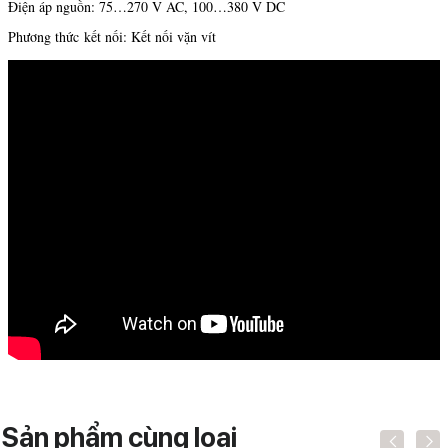
Điện áp nguồn: 75…270 V AC, 100…380 V DC
Phương thức kết nối: Kết nối vặn vít
Sản phẩm cùng loại