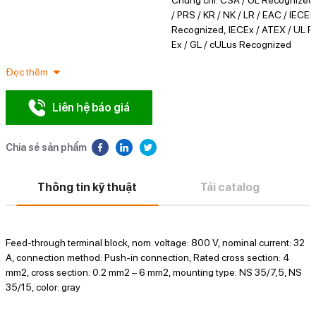
/ PRS / KR / NK / LR / EAC / IEC
Recognized, IECEx / ATEX / UL 
Ex / GL / cULus Recognized
Đọc thêm
Liên hệ báo giá
Chia sẻ sản phẩm
Thông tin kỹ thuật
Tải catalog
Feed-through terminal block, nom. voltage: 800 V, nominal current: 32
A, connection method: Push-in connection, Rated cross section: 4
mm2, cross section: 0.2 mm2 – 6 mm2, mounting type: NS 35/7,5, NS
35/15, color: gray