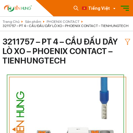
Tiếng Việt
Trang Chủ
Sản phẩm
PHOENIX CONTACT
3211757 – PT 4 – CẦU ĐẤU DÂY LÒ XO – PHOENIX CONTACT – TIENHUNGTECH
3211757 – PT 4 – CẦU ĐẤU DÂY
LÒ XO – PHOENIX CONTACT –
TIENHUNGTECH