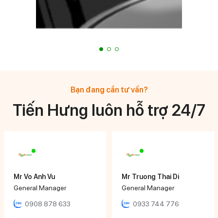
Bạn đang cần tư vấn?
Tiến Hưng luôn hỗ trợ 24/7
Mr Vo Anh Vu
Mr Truong Thai Di
General Manager
General Manager
0908 878 633
0933 744 776