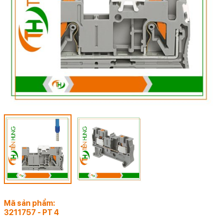
Mã sản phẩm:
3211757 - PT 4