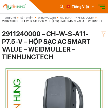
Tiếng Việt
Trang Chủ
Sản phẩm
WEIDMULLER
AC SMART - WEIDMULLER
2911240000 – CH-W-S-A11-P7.5-V – HỘP SẠC AC SMART VALUE – WEIDMULLER
– TIENHUNGTECH
2911240000 – CH-W-S-A11-
P7.5-V – HỘP SẠC AC SMART
VALUE – WEIDMULLER –
TIENHUNGTECH