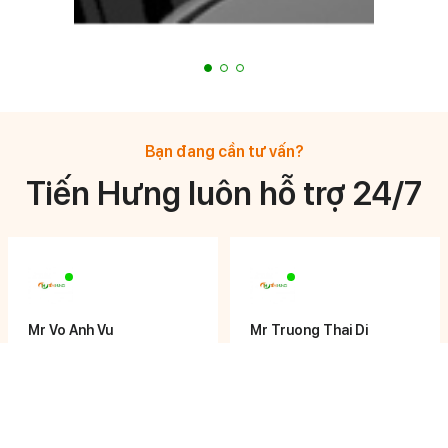
Bạn đang cần tư vấn?
Tiến Hưng luôn hỗ trợ 24/7
Mr Vo Anh Vu
Mr Truong Thai Di
General Manager
General Manager
0908 878 633
0933 744 776