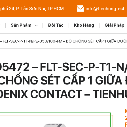
 phố 24, P. Tân Sơn Nhì, TP HCM
info@tienhungtech
Sản Phẩm
Đối Tác
Kho Hàng
Giải Pháp
– FLT-SEC-P-T1-N/PE-350/100-FM – BỘ CHỐNG SÉT CẤP 1 GIỮA ĐƯ
5472 – FLT-SEC-P-T1-N
CHỐNG SÉT CẤP 1 GIỮA 
ENIX CONTACT – TIEN