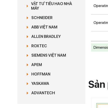
VẬT TƯ TIÊU HAO NHÀ
Operatin
MÁY
SCHNEIDER
Operatin
ABB VIỆT NAM
ALLEN BRADLEY
ROXTEC
Dimensio
SIEMENS VIỆT NAM
APEM
HOFFMAN
Sản 
YASKAWA
ADVANTECH