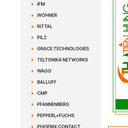
IFM
WOHNER
RITTAL
PILZ
GRACE TECHNOLOGIES
TELTONIKA NETWORKS
WAGO
BALLUFF
CMP
PFANNENBERG
PEPPERL+FUCHS
PHOENIX CONTACT