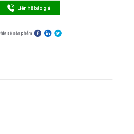
Liên hệ báo giá
hia sẻ sản phẩm