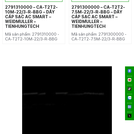
2791310000 – CA-T2T2-
2791300000 – CA-T2T2-
10M-22/3-R-BBG – DÂY
7.5M-22/3-R-BBG – DÂY
CÁP SẠC AC SMART –
CÁP SẠC AC SMART –
WEIDMULLER –
WEIDMULLER –
TIENHUNGTECH
TIENHUNGTECH
Mã sản phẩm: 2791310000 -
Mã sản phẩm: 2791300000 -
CA-T2T2-10M-22/3-R-BBG
CA-T2T2-7.5M-22/3-R-BBG