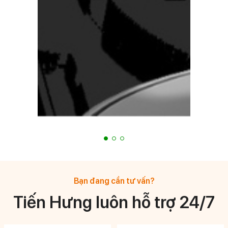
Bạn đang cần tư vấn?
Tiến Hưng luôn hỗ trợ 24/7