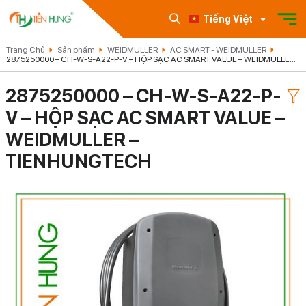
Tiếng Việt
Trang Chủ
Sản phẩm
WEIDMULLER
AC SMART - WEIDMULLER
2875250000 – CH-W-S-A22-P-V – HỘP SẠC AC SMART VALUE – WEIDMULLER –
TIENHUNGTECH
2875250000 – CH-W-S-A22-P-
V – HỘP SẠC AC SMART VALUE –
WEIDMULLER –
TIENHUNGTECH