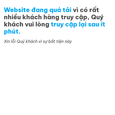
Website đang quá tải
vì có rất
nhiều khách hàng truy cập, Quý
khách vui lòng
truy cập lại sau ít
phút.
Xin lỗi Quý khách vì sự bất tiện này