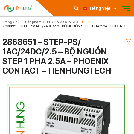
Tiếng Việt
Trang Chủ
Sản phẩm
PHOENIX CONTACT
2868651 – STEP-PS/ 1AC/24DC/2.5 – BỘ NGUỒN STEP 1 PHA 2.5A – PHOENIX
CONTACT – TIENHUNGTECH
2868651 – STEP-PS/
1AC/24DC/2.5 – BỘ NGUỒN
STEP 1 PHA 2.5A – PHOENIX
CONTACT – TIENHUNGTECH