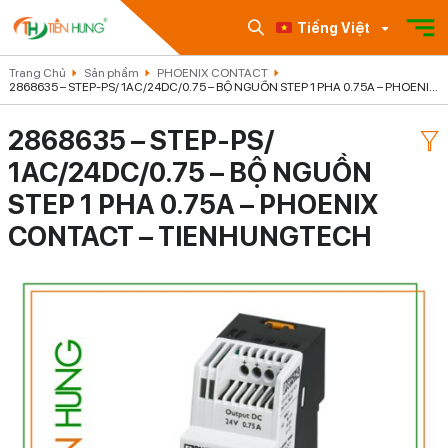
Tiếng Việt
Trang Chủ
Sản phẩm
PHOENIX CONTACT
2868635 – STEP-PS/ 1AC/24DC/0.75 – BỘ NGUỒN STEP 1 PHA 0.75A – PHOENIX
CONTACT – TIENHUNGTECH
2868635 – STEP-PS/
1AC/24DC/0.75 – BỘ NGUỒN
STEP 1 PHA 0.75A – PHOENIX
CONTACT – TIENHUNGTECH