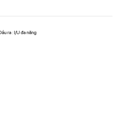
ầu ra : I/U đa năng