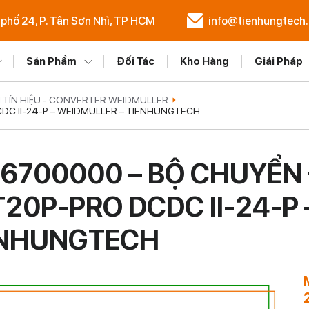
 phố 24, P. Tân Sơn Nhì, TP HCM
info@tienhungtech
Sản Phẩm
Đối Tác
Kho Hàng
Giải Pháp
 TÍN HIỆU - CONVERTER WEIDMULLER
DC II-24-P – WEIDMULLER – TIENHUNGTECH
6700000 – BỘ CHUYỂN Đ
20P-PRO DCDC II-24-P 
ENHUNGTECH