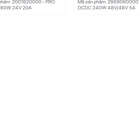
phẩm: 2001820000 - PRO
Mã sản phẩm: 2869060000 
80W 24V 20A
DCDC 240W 48V/48V 5A