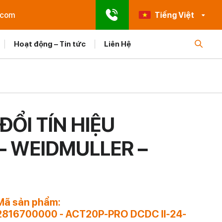
.com
Tiếng Việt
Hoạt động – Tin tức
Liên Hệ
ỔI TÍN HIỆU
– WEIDMULLER –
Mã sản phẩm:
2816700000 - ACT20P-PRO DCDC II-24-