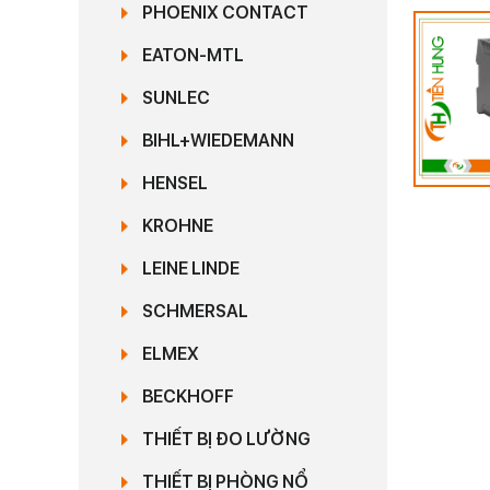
PHOENIX CONTACT
EATON-MTL
SUNLEC
BIHL+WIEDEMANN
HENSEL
KROHNE
LEINE LINDE
SCHMERSAL
ELMEX
BECKHOFF
THIẾT BỊ ĐO LƯỜNG
THIẾT BỊ PHÒNG NỔ