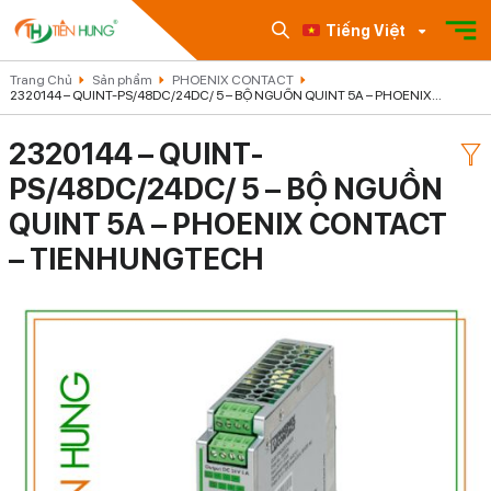
Tiếng Việt
Trang Chủ
Sản phẩm
PHOENIX CONTACT
2320144 – QUINT-PS/48DC/24DC/ 5 – BỘ NGUỒN QUINT 5A – PHOENIX
CONTACT – TIENHUNGTECH
2320144 – QUINT-
PS/48DC/24DC/ 5 – BỘ NGUỒN
QUINT 5A – PHOENIX CONTACT
– TIENHUNGTECH