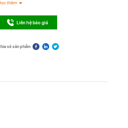
Đọc thêm
Liên hệ báo giá
hia sẻ sản phẩm