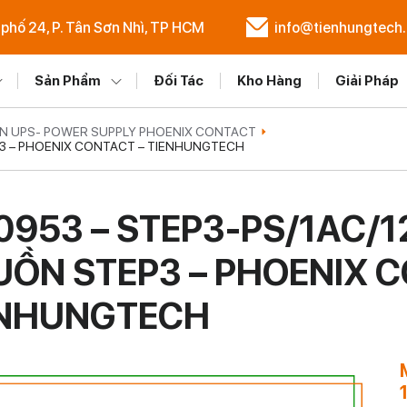
 phố 24, P. Tân Sơn Nhì, TP HCM
info@tienhungtech
Sản Phẩm
Đối Tác
Kho Hàng
Giải Pháp
N UPS- POWER SUPPLY PHOENIX CONTACT
EP3 – PHOENIX CONTACT – TIENHUNGTECH
0953 – STEP3-PS/1AC/1
ỒN STEP3 – PHOENIX C
ENHUNGTECH