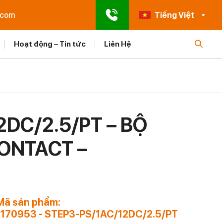
.com
Tiếng Việt
Hoạt động – Tin tức
Liên Hệ
2DC/2.5/PT – BỘ
ONTACT –
Mã sản phẩm:
1170953 - STEP3-PS/1AC/12DC/2.5/PT