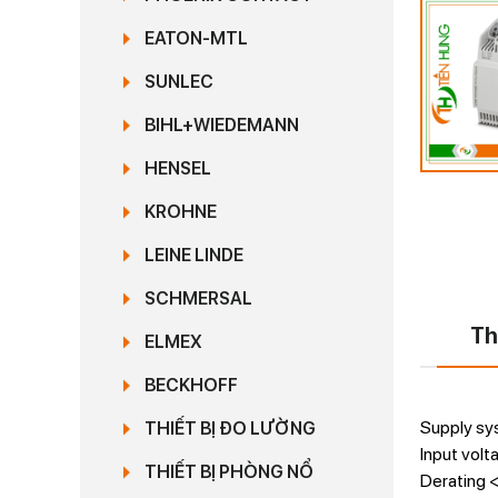
EATON-MTL
SUNLEC
BIHL+WIEDEMANN
HENSEL
KROHNE
LEINE LINDE
SCHMERSAL
Th
ELMEX
BECKHOFF
Supply sys
THIẾT BỊ ĐO LƯỜNG
Input vol
THIẾT BỊ PHÒNG NỔ
Derating <