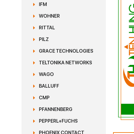
IFM
WOHNER
RITTAL
PILZ
GRACE TECHNOLOGIES
TELTONIKA NETWORKS
WAGO
BALLUFF
CMP
PFANNENBERG
PEPPERL+FUCHS
PHOENIX CONTACT