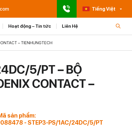
.com
Tiếng Việt
Hoạt động – Tin tức
Liên Hệ
IX CONTACT – TIENHUNGTECH
4DC/5/PT – BỘ
 PHOENIX CONTACT –
Mã sản phẩm:
1088478 - STEP3-PS/1AC/24DC/5/PT