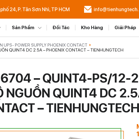
 phố 24, P. Tân Sơn Nhì, TP HCM
info@tienhungtech
Sản Phẩm
Đối Tác
Kho Hàng
Giải Pháp
N UPS- POWER SUPPLY PHOENIX CONTACT
GUỒN QUINT4 DC 2.5A – PHOENIX CONTACT – TIENHUNGTECH
6704 – QUINT4-PS/12-
Ộ NGUỒN QUINT4 DC 2.5
NTACT – TIENHUNGTEC