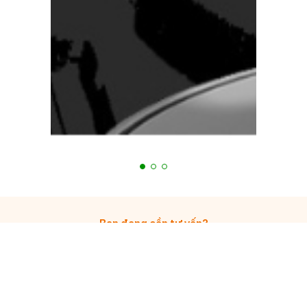
Bạn đang cần tư vấn?
Tiến Hưng luôn hỗ trợ 24/7