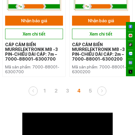
Nhận báo giá
Nhận báo giá
Xem chi tiết
Xem chi tiết
CÁP CẢM BIẾN
CÁP CẢM BIẾN
MURRELEKTRONIK M8 -3
MURRELEKTRONIK M8 -3
PIN-CHIỀU DÀI CÁP: 7m –
PIN-CHIỀU DÀI CÁP: 2m –
7000-88001-6300700
7000-88001-6300200
Mã sản phẩm: 7000-88001-
Mã sản phẩm: 7000-88001-
6300700
6300200
1
2
3
4
5