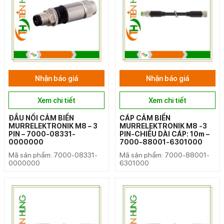
Nhận báo giá
Nhận báo giá
Xem chi tiết
Xem chi tiết
ĐẦU NỐI CẢM BIẾN
CÁP CẢM BIẾN
MURRELEKTRONIK M8 – 3
MURRELEKTRONIK M8 -3
PIN – 7000-08331-
PIN-CHIỀU DÀI CÁP: 10m –
0000000
7000-88001-6301000
Mã sản phẩm: 7000-08331-
Mã sản phẩm: 7000-88001-
0000000
6301000