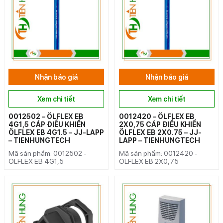
Nhận báo giá
Nhận báo giá
Xem chi tiết
Xem chi tiết
0012502 – ÖLFLEX EB
0012420 – ÖLFLEX EB
4G1,5 CÁP ĐIỀU KHIỂN
2X0,75 CÁP ĐIỀU KHIỂN
ÖLFLEX EB 4G1.5 – JJ-LAPP
ÖLFLEX EB 2X0.75 – JJ-
– TIENHUNGTECH
LAPP – TIENHUNGTECH
Mã sản phẩm: 0012502 -
Mã sản phẩm: 0012420 -
ÖLFLEX EB 4G1,5
ÖLFLEX EB 2X0,75