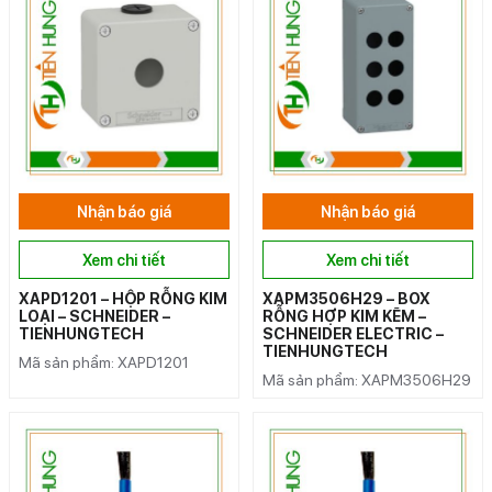
Nhận báo giá
Nhận báo giá
Xem chi tiết
Xem chi tiết
XAPD1201 – HỘP RỖNG KIM
XAPM3506H29 – BOX
LOẠI – SCHNEIDER –
RỖNG HỢP KIM KẼM –
TIENHUNGTECH
SCHNEIDER ELECTRIC –
TIENHUNGTECH
Mã sản phẩm: XAPD1201
Mã sản phẩm: XAPM3506H29