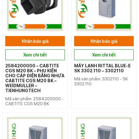
Nhận báo giá
Nhận báo giá
Xem chi tiết
Xem chi tiết
2584200000 – CABTITE
MÁY LẠNH RITTAL BLUE-E
CGS M20 BK – PHỤ KIỆN
SK 3302.110 – 3302110
CHO CÁP ĐIỆN BẰNG NHỰA
Mã sản phẩm: 3302110 - SK
CABTITE CGS M20 BK –
3302.110
WEIDMULLER –
TIENHUNGTECH
Mã sản phẩm: 2584200000 -
CABTITE CGS M20 BK