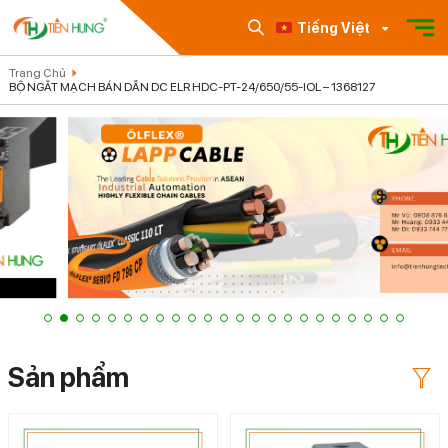
Tiếng Việt
Trang Chủ
BỘ NGẮT MẠCH BÁN DẪN DC ELR HDC-PT-24/650/55-IOL – 1368127
Sản phẩm