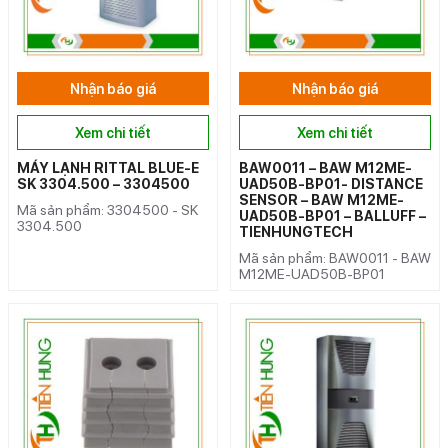
Nhận báo giá
Nhận báo giá
Xem chi tiết
Xem chi tiết
MÁY LẠNH RITTAL BLUE-E
BAW0011 – BAW M12ME-
SK 3304.500 – 3304500
UAD50B-BP01- DISTANCE
SENSOR – BAW M12ME-
Mã sản phẩm: 3304500 - SK
UAD50B-BP01 – BALLUFF –
3304.500
TIENHUNGTECH
Mã sản phẩm: BAW0011 - BAW
M12ME-UAD50B-BP01