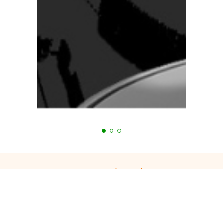
Bạn đang cần tư vấn?
Tiến Hưng luôn hỗ trợ 24/7