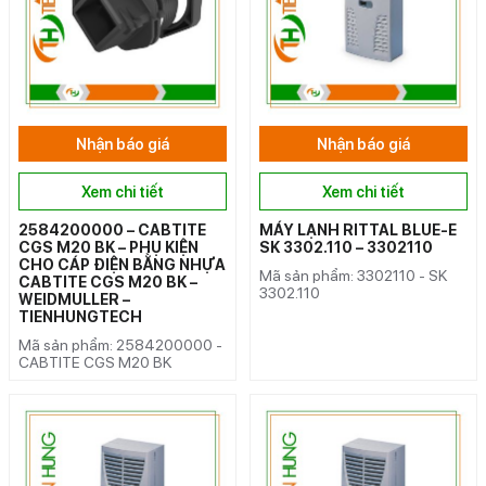
Nhận báo giá
Nhận báo giá
Xem chi tiết
Xem chi tiết
2584200000 – CABTITE
MÁY LẠNH RITTAL BLUE-E
CGS M20 BK – PHỤ KIỆN
SK 3302.110 – 3302110
CHO CÁP ĐIỆN BẰNG NHỰA
Mã sản phẩm: 3302110 - SK
CABTITE CGS M20 BK –
3302.110
WEIDMULLER –
TIENHUNGTECH
Mã sản phẩm: 2584200000 -
CABTITE CGS M20 BK