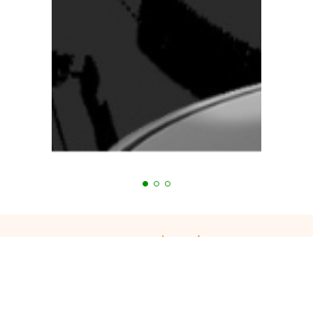
Bạn đang cần tư vấn?
Tiến Hưng luôn hỗ trợ 24/7