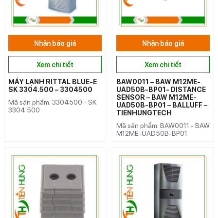
Nhận báo giá
Nhận báo giá
Xem chi tiết
Xem chi tiết
MÁY LẠNH RITTAL BLUE-E
BAW0011 – BAW M12ME-
SK 3304.500 – 3304500
UAD50B-BP01- DISTANCE
SENSOR – BAW M12ME-
Mã sản phẩm: 3304500 - SK
UAD50B-BP01 – BALLUFF –
3304.500
TIENHUNGTECH
Mã sản phẩm: BAW0011 - BAW
M12ME-UAD50B-BP01