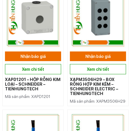
Nhận báo giá
Nhận báo giá
Xem chi tiết
Xem chi tiết
XAPD1201 – HỘP RỖNG KIM
XAPM3506H29 – BOX
LOẠI – SCHNEIDER –
RỖNG HỢP KIM KẼM –
TIENHUNGTECH
SCHNEIDER ELECTRIC –
TIENHUNGTECH
Mã sản phẩm: XAPD1201
Mã sản phẩm: XAPM3506H29