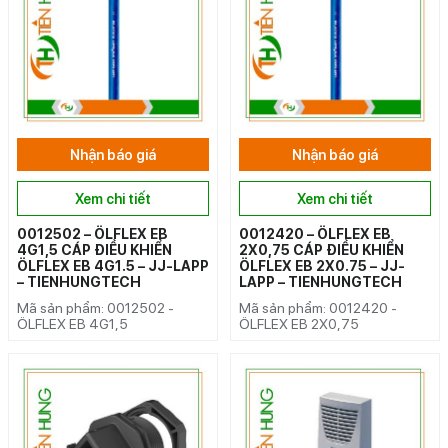
Nhận báo giá
Nhận báo giá
Xem chi tiết
Xem chi tiết
0012502 – ÖLFLEX EB
0012420 – ÖLFLEX EB
4G1,5 CÁP ĐIỀU KHIỂN
2X0,75 CÁP ĐIỀU KHIỂN
ÖLFLEX EB 4G1.5 – JJ-LAPP
ÖLFLEX EB 2X0.75 – JJ-
– TIENHUNGTECH
LAPP – TIENHUNGTECH
Mã sản phẩm: 0012502 -
Mã sản phẩm: 0012420 -
ÖLFLEX EB 4G1,5
ÖLFLEX EB 2X0,75