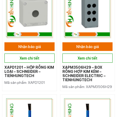
Nhận báo giá
Nhận báo giá
Xem chi tiết
Xem chi tiết
XAPD1201 – HỘP RỖNG KIM
XAPM3506H29 – BOX
LOẠI – SCHNEIDER –
RỖNG HỢP KIM KẼM –
TIENHUNGTECH
SCHNEIDER ELECTRIC –
TIENHUNGTECH
Mã sản phẩm: XAPD1201
Mã sản phẩm: XAPM3506H29