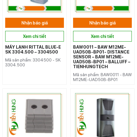
Nhận báo giá
Nhận báo giá
Xem chi tiết
Xem chi tiết
MÁY LẠNH RITTAL BLUE-E
BAW0011 – BAW M12ME-
SK 3304.500 – 3304500
UAD50B-BP01- DISTANCE
SENSOR – BAW M12ME-
Mã sản phẩm: 3304500 - SK
UAD50B-BP01 – BALLUFF –
3304.500
TIENHUNGTECH
Mã sản phẩm: BAW0011 - BAW
M12ME-UAD50B-BP01