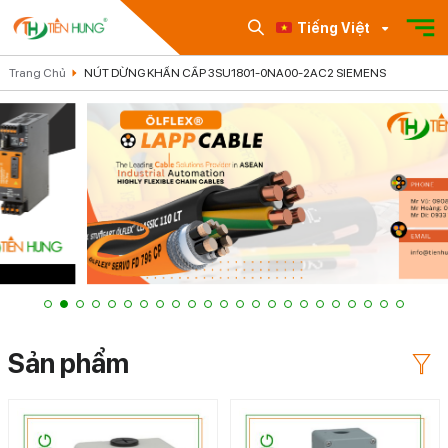
Tiếng Việt
Trang Chủ
NÚT DỪNG KHẨN CẤP 3SU1801-0NA00-2AC2 SIEMENS
Sản phẩm