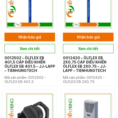
Nhận báo giá
Nhận báo giá
Xem chi tiết
Xem chi tiết
0012502 – ÖLFLEX EB
0012420 – ÖLFLEX EB
4G1,5 CÁP ĐIỀU KHIỂN
2X0,75 CÁP ĐIỀU KHIỂN
ÖLFLEX EB 4G1.5 – JJ-LAPP
ÖLFLEX EB 2X0.75 – JJ-
– TIENHUNGTECH
LAPP – TIENHUNGTECH
Mã sản phẩm: 0012502 -
Mã sản phẩm: 0012420 -
ÖLFLEX EB 4G1,5
ÖLFLEX EB 2X0,75