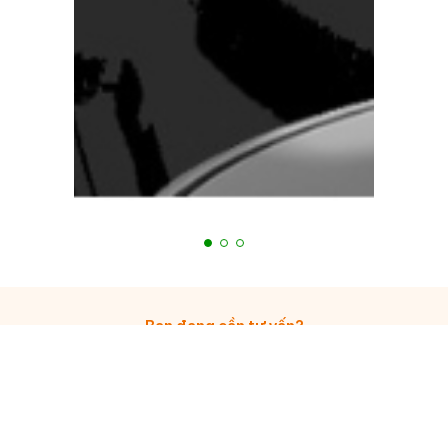
Bạn đang cần tư vấn?
Tiến Hưng luôn hỗ trợ 24/7