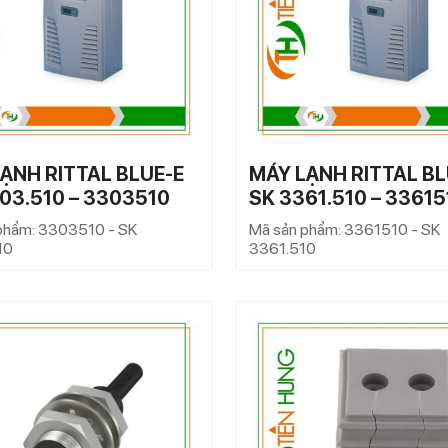
ẠNH RITTAL BLUE-E
MÁY LẠNH RITTAL BL
03.510 – 3303510
SK 3361.510 – 33615
phẩm: 3303510 - SK
Mã sản phẩm: 3361510 - SK
10
3361.510