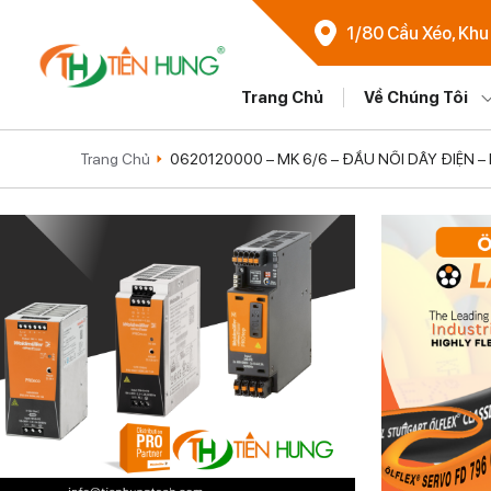
1/80 Cầu Xéo, Khu
Trang Chủ
Về Chúng Tôi
Trang Chủ
0620120000 – MK 6/6 – ĐẦU NỐI DÂY ĐIỆN 