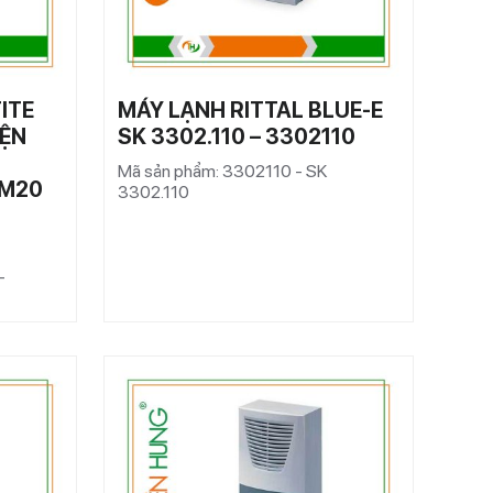
ITE
MÁY LẠNH RITTAL BLUE-E
IỆN
SK 3302.110 – 3302110
Mã sản phẩm: 3302110 - SK
 M20
3302.110
-