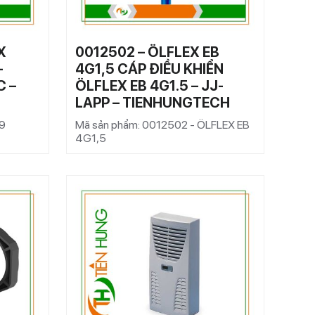
X
0012502 – ÖLFLEX EB
–
4G1,5 CÁP ĐIỀU KHIỂN
C –
ÖLFLEX EB 4G1.5 – JJ-
LAPP – TIENHUNGTECH
9
Mã sản phẩm: 0012502 - ÖLFLEX EB
4G1,5