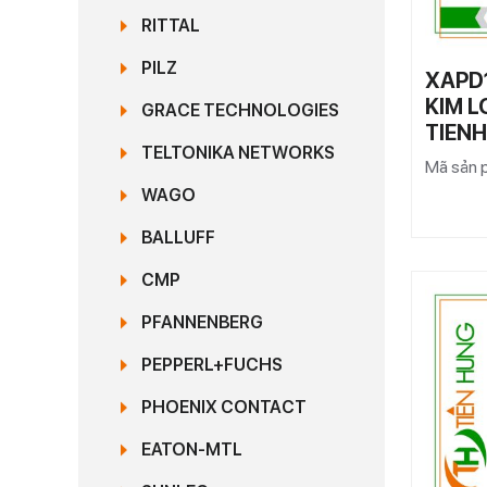
RITTAL
PILZ
XAPD
KIM L
GRACE TECHNOLOGIES
TIEN
TELTONIKA NETWORKS
Mã sản 
WAGO
BALLUFF
CMP
PFANNENBERG
PEPPERL+FUCHS
PHOENIX CONTACT
EATON-MTL