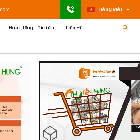
.com
Tiếng Việt
Hoạt động – Tin tức
Liên Hệ