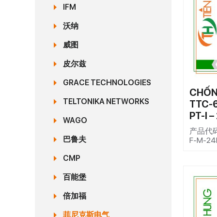
IFM
沃纳
威图
皮尔兹
GRACE TECHNOLOGIES
CHỐN
TELTONIKA NETWORKS
TTC-
PT-I 
WAGO
产品代码2
巴鲁夫
F-M-24
CMP
百能堡
倍加福
菲尼克斯电气