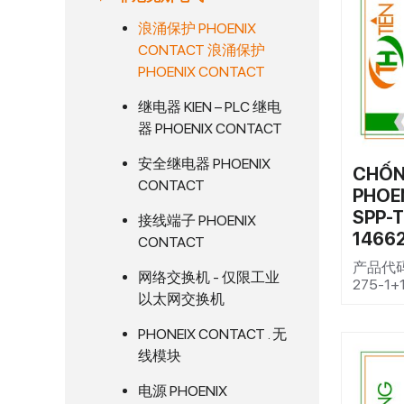
浪涌保护 PHOENIX
CONTACT 浪涌保护
PHOENIX CONTACT
继电器 KIEN – PLC 继电
器 PHOENIX CONTACT
安全继电器 PHOENIX
CHỐN
CONTACT
PHOEN
SPP-T
接线端子 PHOENIX
1466
CONTACT
产品代码1
网络交换机 - 仅限工业
275-1+
以太网交换机
PHONEIX CONTACT . 无
线模块
电源 PHOENIX