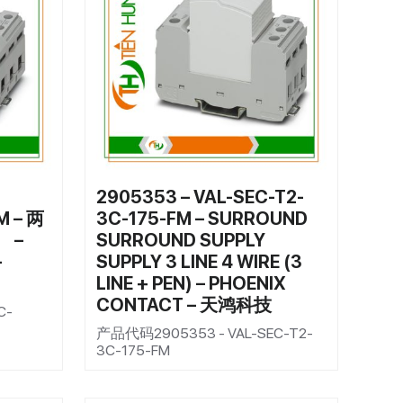
2905353 – VAL-SEC-T2-
M – 两
3C-175-FM – SURROUND
 –
SURROUND SUPPLY
–
SUPPLY 3 LINE 4 WIRE (3
LINE + PEN) – PHOENIX
CONTACT – 天鸿科技
C-
产品代码2905353 - VAL-SEC-T2-
3C-175-FM