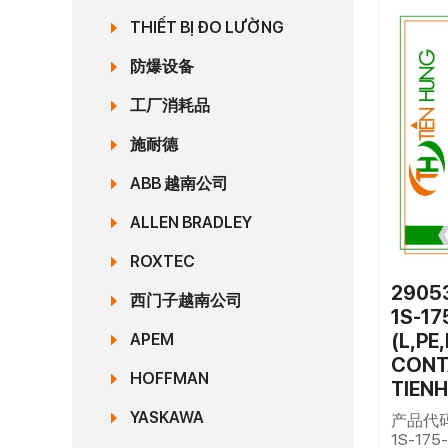
THIẾT BỊ ĐO LƯỜNG
防爆设备
工厂消耗品
施耐德
ABB 越南公司
ALLEN BRADLEY
ROXTEC
29053
西门子越南公司
1S-1
(L,PE
APEM
CONT
HOFFMAN
TIEN
YASKAWA
产品代码2
1S-175