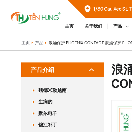
1/80 Cau Xeo St, 
主页
关于我们
产品
主页
产品
浪涌保护 PHOENIX CONTACT 浪涌保护 PHOE
浪涌
产品介绍
CO
魏德米勒越南
生病的
默尔电子
锦江补丁