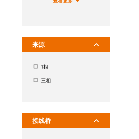
查看更多
来源
1相
三相
接线桥