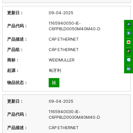
09-04-2025
1165940050-IE-
C6FP8LD0050M40M40-D
CÁP ETHERNET
CÁP ETHERNET
WEIDMULLER
匈牙利
袜
09-04-2025
1165940030-IE-
C6FP8LD0030M40M40-D
CÁP ETHERNET