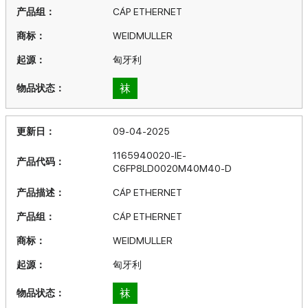
CÁP ETHERNET
WEIDMULLER
匈牙利
袜
09-04-2025
1165940020-IE-
C6FP8LD0020M40M40-D
CÁP ETHERNET
CÁP ETHERNET
WEIDMULLER
匈牙利
袜