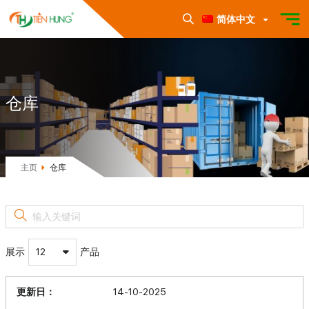
简体中文
仓库
主页
仓库
展示
12
产品
14-10-2025