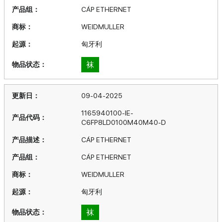
CÁP ETHERNET
WEIDMULLER
匈牙利
袜
09-04-2025
1165940100-IE-
C6FP8LD0100M40M40-D
CÁP ETHERNET
CÁP ETHERNET
WEIDMULLER
匈牙利
袜