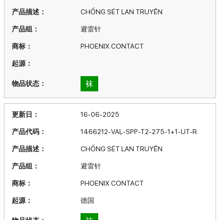
CHỐNG SÉT LAN TRUYỀN
避雷针
PHOENIX CONTACT
袜
16-06-2025
1466212-VAL-SPP-T2-275-1+1-UT-R
CHỐNG SÉT LAN TRUYỀN
避雷针
PHOENIX CONTACT
德国