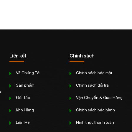
Liên kết
Chính sách
Về Chúng Tôi
Chính sách bảo mật
Sản phẩm
Chính sách đổi trả
n
Đối Tác
Vận Chuyển & Giao Hàng
Kho Hàng
Chính sách bảo hành
Liên Hệ
Hình thức thanh toán