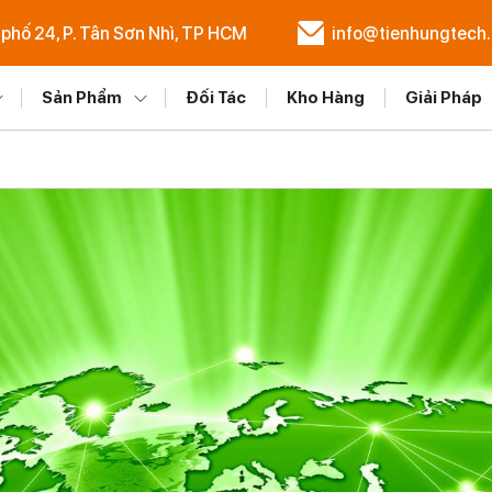
 phố 24, P. Tân Sơn Nhì, TP HCM
info@tienhungtech
Sản Phẩm
Đối Tác
Kho Hàng
Giải Pháp