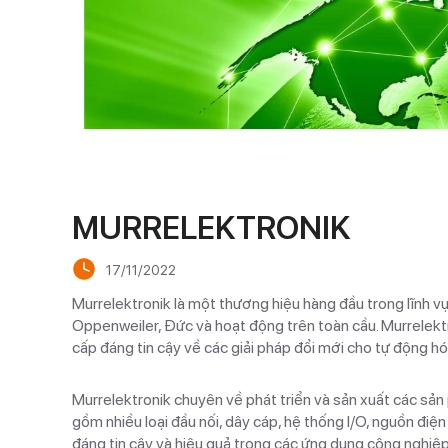
MURRELEKTRONIK
17/11/2022
Murrelektronik là một thương hiệu hàng đầu trong lĩnh vự
Oppenweiler, Đức và hoạt động trên toàn cầu. Murrelekt
cấp đáng tin cậy về các giải pháp đổi mới cho tự động h
Murrelektronik chuyên về phát triển và sản xuất các sả
gồm nhiều loại đầu nối, dây cáp, hệ thống I/O, nguồn điện
đáng tin cậy và hiệu quả trong các ứng dụng công nghiệp