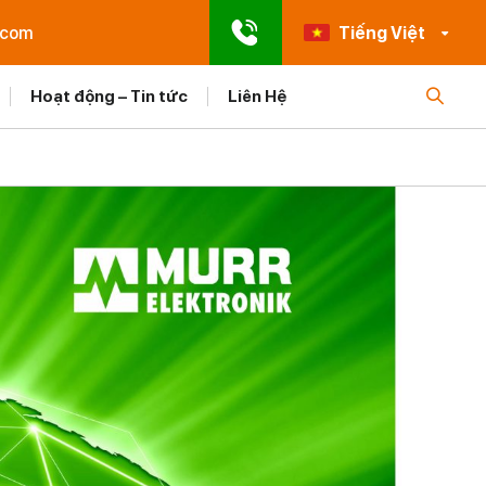
.com
Tiếng Việt
Hoạt động – Tin tức
Liên Hệ