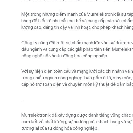
Một trong những điểm mạnh của Murrelektronik là sự tập 
hàng để hiểu rõ nhu cầu cụ thể và cung cấp các sản phẩm 
lượng cao, đáng tin cậy và linh hoạt, cho phép khách hàng
Công ty cũng đặt một sự nhấn mạnh lớn vào sự đổi mới và
đầu ngành và cung cấp các giải pháp tiên tiến. Murrelekt
công nghệ số vào tự động hóa công nghiệp.
Với sự hiện diện toàn cầu và mạng lưới các chi nhánh và 
trong nhiều ngành công nghiệp, bao gồm ô tô, máy móc, 
cấp hỗ trợ toàn diện và chuyên môn kỹ thuật để đảm bảo
.
Murrelektronik đã xây dựng được danh tiếng vững chắc nh
cam kết về chất lượng, sự hài lòng của khách hàng và sự đ
tương lai của tự động hóa công nghiệp.