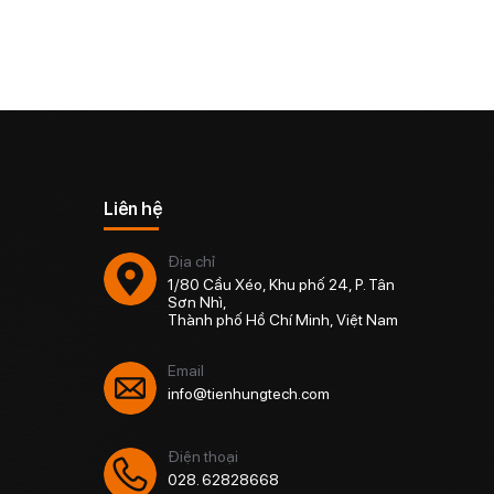
Liên hệ
Địa chỉ
1/80 Cầu Xéo, Khu phố 24, P. Tân
Sơn Nhì,
Thành phố Hồ Chí Minh, Việt Nam
Email
info@tienhungtech.com
Điện thoại
028. 62828668