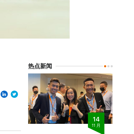
热点新闻
08
14
6 月
11 月