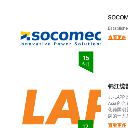
SOCOM
Establishe
查看更多
15
6 月
锦江缆
JJ-LAPP 
Asia 
化德国创
牌的一系
查看更多
17