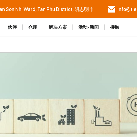
Tan Son Nhi Ward, Tan Phu District, 胡志明市
info@ti
伙伴
仓库
解决方案
活动-新闻
接触