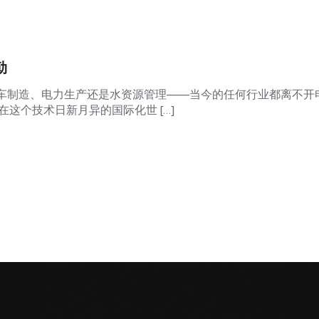
勒
车制造、电力生产还是水资源管理——当今的任何行业都离不开
在这个技术日新月异的国际化世 […]