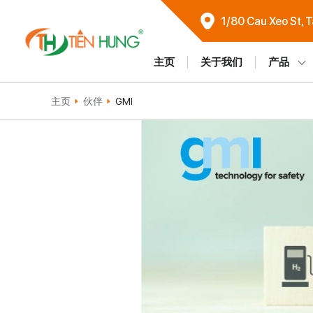
1/80 Cau Xeo St, 
主页
关于我们
产品
主页
伙伴
GMI