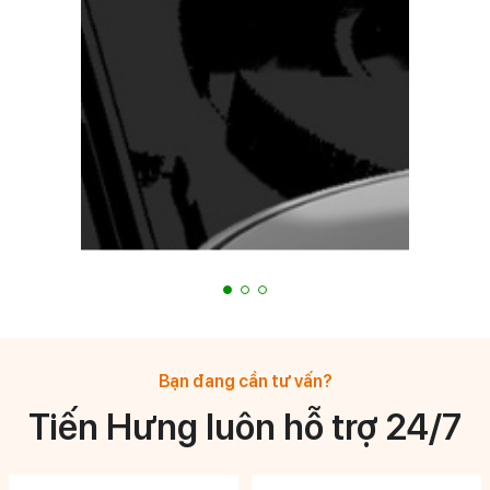
Bạn đang cần tư vấn?
Tiến Hưng luôn hỗ trợ 24/7