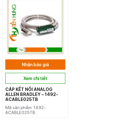
Nhận báo giá
Xem chi tiết
CÁP KẾT NỐI ANALOG
ALLEN BRADLEY – 1492-
ACABLE025TB
Mã sản phẩm: 1492-
ACABLE025TB