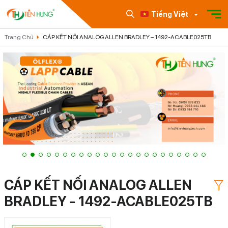
Tiếng Việt
Trang Chủ
CÁP KẾT NỐI ANALOG ALLEN BRADLEY – 1492-ACABLE025TB
CÁP KẾT NỐI ANALOG ALLEN
BRADLEY - 1492-ACABLE025TB