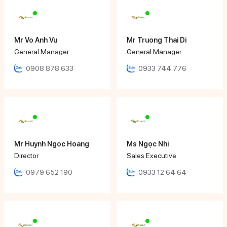
Mr Vo Anh Vu
Mr Truong Thai Di
General Manager
General Manager
0908 878 633
0933 744 776
Mr Huynh Ngoc Hoang
Ms Ngọc Nhi
Director
Sales Executive
0979 652 190
0933 12 64 64